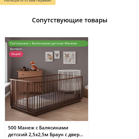
Напишите отзыв первым!
Сопутствующие товары
Тактильные с Балясинами детские Манежи
Bambini…
Акция!
500 Манеж с Балясинами
детский 2,5х2,5м Браун с двер...