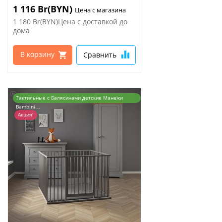
1 116 Br(BYN)
Цена с магазина
1 180 Br(BYN)Цена с доставкой до
дома
В корзину
Сравнить
Тактильные с Балясинами детские Манежи
Bambini…
Акция!