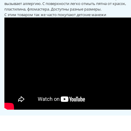
вызывает аллергию. С поверхности легко отмыть пятна от красок,
пластилина, фломастера. Доступны разные размеры.
С этим товаром так же часто покупают
детские
манежи