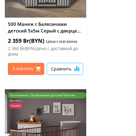
500 Манеж с Балясинами
детский 5х5м Серый с дверце...
2 359 Br(BYN)
Цена с магазина
2 360 Br(BYN)Цена с доставкой до
дома
В корзину
Сравнить
Тактильные с Балясинами детские Манежи
Bambini…
Акция!