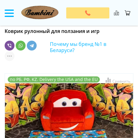
Коврик рулонный для ползания и игр
Почему мы бренд №1 в
Беларуси?
по РБ, РФ, KZ. Delivery the USA and the EU
Сравнить