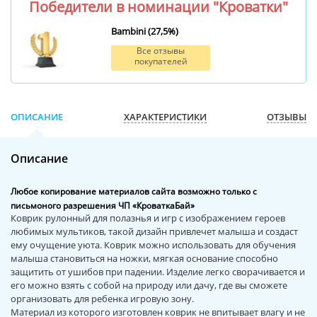
Победители в номинации "Кроватки"
Bambini (27,5%)
Все отзывы
покупателей
ОПИСАНИЕ
ХАРАКТЕРИСТИКИ
ОТЗЫВЫ
Описание
Любое копирование материалов сайта возможно только с
письмоного разрешения ЧП «КроваткаБай»
Коврик рулонный для полазнья и игр с изображением героев
любимых мультиков, такой дизайн привлечет малыша и создаст
ему очущение уюта. Коврик можно использовать для обучения
малыша становиться на ножки, мягкая основание способно
защитить от ушибов при падении. Изделие легко сворачивается и
его можно взять с собой на природу или дачу, где вы сможете
организовать для ребенка игровую зону.
Материал из которого изготовлен коврик не впитывает влагу и не