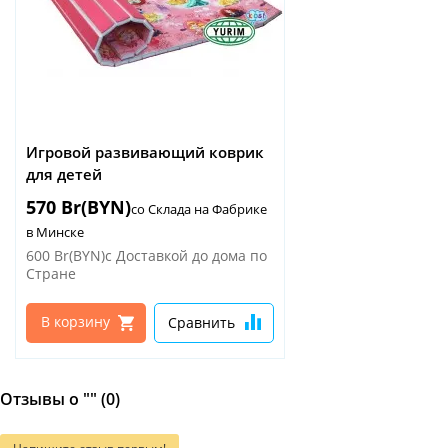
Игровой развивающий коврик
для детей
570 Br(BYN)
со Склада на Фабрике
в Минске
600 Br(BYN)
с Доставкой до дома по
Стране
В корзину
Сравнить
Отзывы о "" (0)