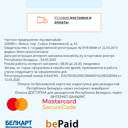
Условия
доставки и
оплаты
Частное предприятие «КроваткаБай»
220089 г. Минск, пер. Софьи Ковалевской, д. 63.
Свидетельство о государственной регистрации №191818448 от 22.03.2013
выдано Мингорисполкомом
Дата регистрации интернет-магазина kravatkiby.by в торговом реестре
Республики Беларусь - 04.05.2020
Режим работы интернет-магазина с 08.00 до 20.00, ежедневно
Заказы, ко торые оформлены в нерабочее время, принимаются в работу
утром следующего за оформлением дня.
Регистрационный номер в БелГИЭ - SI327923D235R236684ID162383200304 от
12.03.2020
Оплата по банковской карточке недоступна для резидентов
Республики Беларусь через интернет-эквайринг.
Оплата ДОСТУПНА для резидентов Республики Беларусь через
ИНТЕРНЕТ-БАНКИНГ.