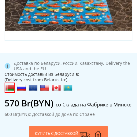
Доставка по Беларуси, России, Казахстану. Delivery the
USA and the EU
Стоимость доставки из Беларуси в:
(Delivery cost from Belarus to:)
570
Br(BYN)
со Склада на Фабрике в Минске
600 Br(BYN)
с Доставкой до дома по Стране
КУПИТЬ С ДОСТАВКОЙ