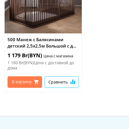
500 Манеж с Балясинами
детский 2,5х2,5м Большой с д...
1 179 Br(BYN)
Цена с магазина
1 180 Br(BYN)Цена с доставкой до
дома
В корзину
Сравнить