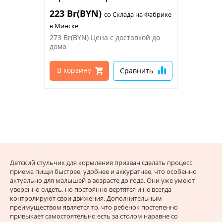
223 Br(BYN)
со Склада на Фабрике
в Минске
273 Br(BYN)
Цена с доставкой до
дома
В корзину
Сравнить
Детский стульчик для кормления призван сделать процесс
приема пищи быстрее, удобнее и аккуратнее, что особенно
актуально для малышей в возрасте до года. Они уже умеют
уверенно сидеть, но постоянно вертятся и не всегда
контролируют свои движения. Дополнительным
преимуществом является то, что ребенок постепенно
привыкает самостоятельно есть за столом наравне со