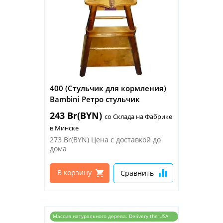
400 (Стульчик для кормления)
Bambini Ретро стульчик
243 Br(BYN)
со Склада на Фабрике
в Минске
273 Br(BYN)
Цена с доставкой до
дома
В корзину
Сравнить
Массив натурального дерева. Delivery the USA