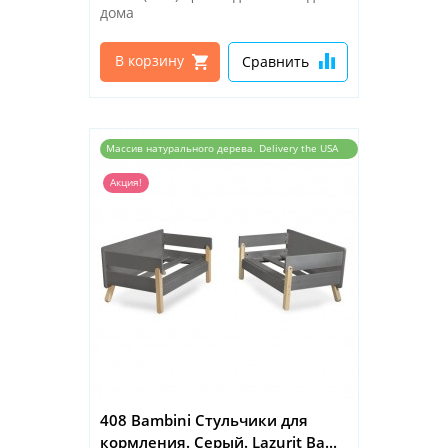
дома
В корзину
Сравнить
Массив натурального дерева. Delivery the USA
and the EU
Акция!
408 Bambini Стульчики для
кормления. Серый. Lazurit Ba...