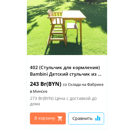
402 (Стульчик для кормления)
Bambini Детский стульчик из ...
243 Br(BYN)
со Склада на Фабрике
в Минске
273 Br(BYN)
Цена с доставкой до
дома
В корзину
Сравнить