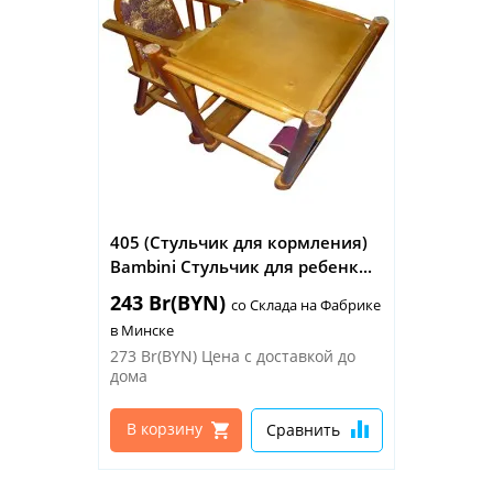
405 (Стульчик для кормления)
Bambini Стульчик для ребенк...
243 Br(BYN)
со Склада на Фабрике
в Минске
273 Br(BYN)
Цена с доставкой до
дома
В корзину
Сравнить