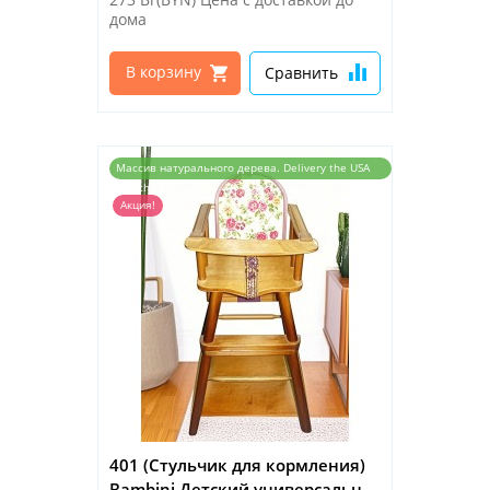
дома
В корзину
Сравнить
Массив натурального дерева. Delivery the USA
and the EU
Акция!
401 (Стульчик для кормления)
Bambini Детский универсальн...