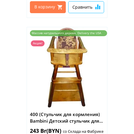
В корзину
Сравнить
Массив натурального дерева. Delivery the USA
and the EU
Акция!
400 (Стульчик для кормления)
Bambini Детский стульчик для...
243 Br(BYN)
со Склада на Фабрике