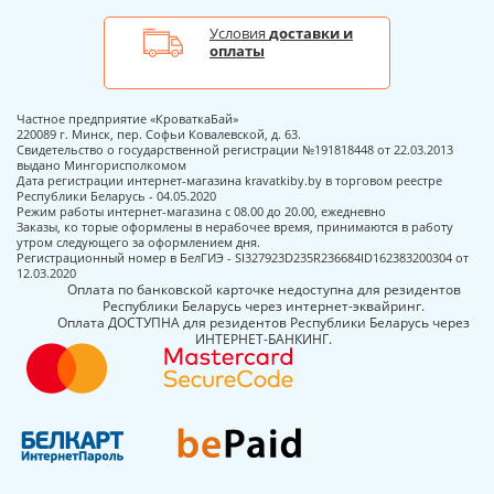
Условия
доставки и
оплаты
Частное предприятие «КроваткаБай»
220089 г. Минск, пер. Софьи Ковалевской, д. 63.
Свидетельство о государственной регистрации №191818448 от 22.03.2013
выдано Мингорисполкомом
Дата регистрации интернет-магазина kravatkiby.by в торговом реестре
Республики Беларусь - 04.05.2020
Режим работы интернет-магазина с 08.00 до 20.00, ежедневно
Заказы, ко торые оформлены в нерабочее время, принимаются в работу
утром следующего за оформлением дня.
Регистрационный номер в БелГИЭ - SI327923D235R236684ID162383200304 от
12.03.2020
Оплата по банковской карточке недоступна для резидентов
Республики Беларусь через интернет-эквайринг.
Оплата ДОСТУПНА для резидентов Республики Беларусь через
ИНТЕРНЕТ-БАНКИНГ.