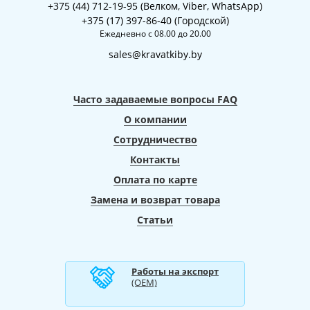
ответят на все вопросы и помогут подобрать изделие с учетом
+375 (44) 712-19-95 (Велком, Viber, WhatsApp)
Ваших пожеланий.
+375 (17) 397-86-40 (Городской)
Ежедневно с 08.00 до 20.00
sales@kravatkiby.by
Часто задаваемые вопросы FAQ
О компании
Сотрудничество
Контакты
Оплата по карте
Замена и возврат товара
Статьи
Работы на экспорт
(ОЕМ)