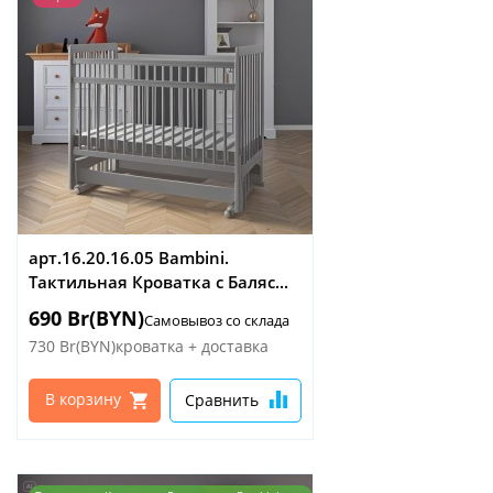
арт.16.20.16.05 Bambini.
Тактильная Кроватка с Баляс...
690 Br(BYN)
Самовывоз со склада
730 Br(BYN)
кроватка + доставка
В корзину
Сравнить