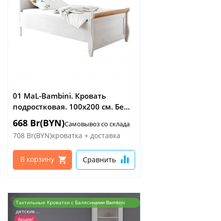
01 МаL-Bambini. Кровать
подростковая. 100x200 см. Бе...
668 Br(BYN)
Самовывоз со склада
708 Br(BYN)
кроватка + доставка
В корзину
Сравнить
Тактильные Кроватки с Балясинами Bambini
детские…
Акция!