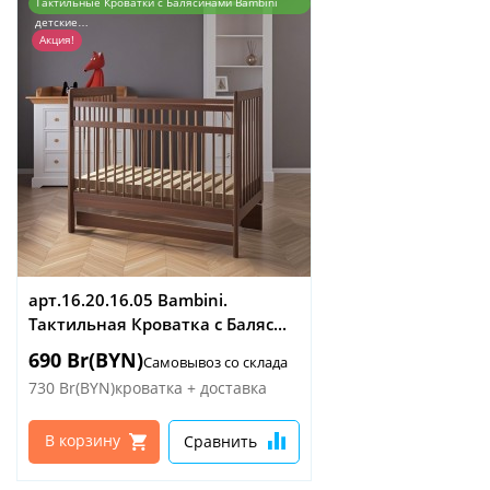
Тактильные Кроватки с Балясинами Bambini
детские…
Акция!
арт.16.20.16.05 Bambini.
Тактильная Кроватка с Баляс...
690 Br(BYN)
Самовывоз со склада
730 Br(BYN)
кроватка + доставка
В корзину
Сравнить