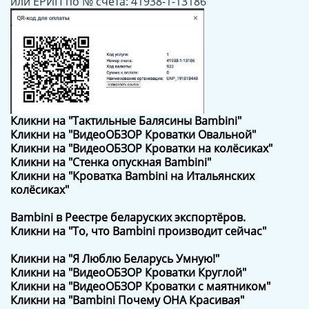
или ЕРИП по № счёта: 41938-1-13186
Кликни на "Тактильные Балясины Bambini"
Кликни на "ВидеоОБЗОР Кроватки Овальной"
Кликни на "ВидеоОБЗОР Кроватки на колёсиках"
Кликни на "Стенка опускная Bambini"
Кликни на "Кроватка Bambini на Итальянских
колёсиках"
Bambini в Реестре беларуских экспортёров.
Кликни на "То, что Bambini производит сейчас"
Кликни на "Я Люблю Беларусь Умную!"
Кликни на "ВидеоОБЗОР Кроватки Круглой"
Кликни на "ВидеоОБЗОР Кроватки с маятником"
Кликни на "Bambini Почему ОНА Красивая"