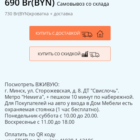
690
Br(BYN)
Самовывоз со склада
730 Br(BYN)
кроватка + доставка
КУПИТЬ С ДОСТАВКОЙ
КУПИТЬ СО СКИДКОЙ
Посмотреть ВЖИВУЮ:
г. Минск, ул. Сторожевская, д. 8. ДТ "Свислочь".
Метро "Немига", + пешком 10 минут по набережной.
Для Покупателей на авто у входа в Дом Мебели есть
охраняемая стоянка (1 час бесплатно).
Понедельник-суббота с 10.00 до 20.00.
Воскресенье с 11.00 до 18.00
Оплатить по QR коду