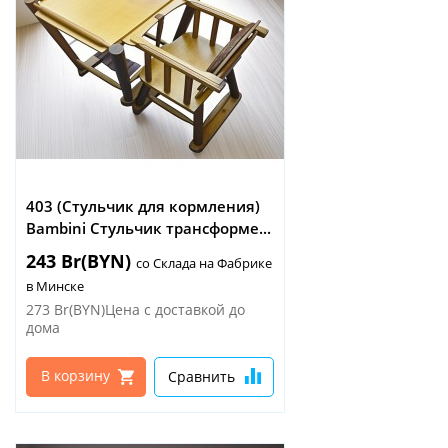
403 (Стульчик для кормления)
Bambini Стульчик трансформе...
243 Br(BYN)
со Склада на Фабрике
в Минске
273 Br(BYN)Цена с доставкой до
дома
В корзину
Сравнить