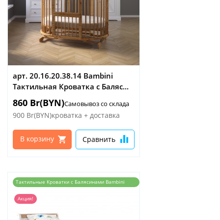
арт. 20.16.20.38.14 Bambini
Тактильная Кроватка с Баляс...
860 Br(BYN)
Самовывоз со склада
900 Br(BYN)
кроватка + доставка
В корзину
Сравнить
Тактильные Кроватки с Балясинами Bambini
детские…
Акция!