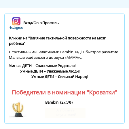
Вход/On в Профиль
Кликни на "Влияние тактильной поверхности на мозг
ребёнка
"
С тактильными Балясинами Bambini ИДЁТ быстрое развитие
Малыша ещё задолго до звука «МАМА»…
Умные ДЕТИ – Счастливые Родители!
Умные ДЕТИ – Уважаемые Люди!
Умные ДЕТИ – Сильный Народ!
Победители в номинации "Кроватки"
Bambini (27,5%)
Все отзывы
покупателей