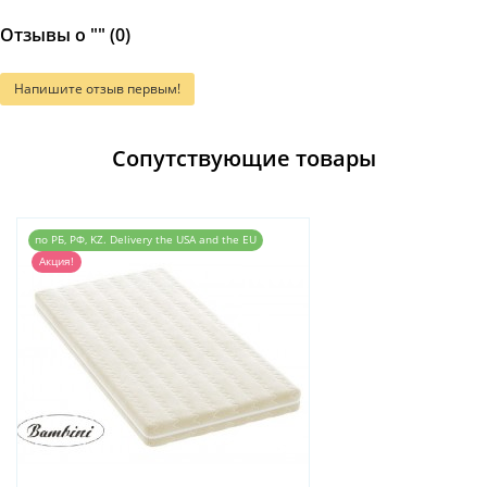
Отзывы о "" (0)
Напишите отзыв первым!
Сопутствующие товары
по РБ, РФ, KZ. Delivery the USA and the EU
Акция!