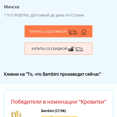
Минске
1 515 Br(BYN)
с Доставкой до дома по Стране
КУПИТЬ С ДОСТАВКОЙ
КУПИТЬ СО СКИДКОЙ
Кликни на "То, что Bambini производит сейчас"
Победители в номинации "Кроватки"
Bambini (27,5%)