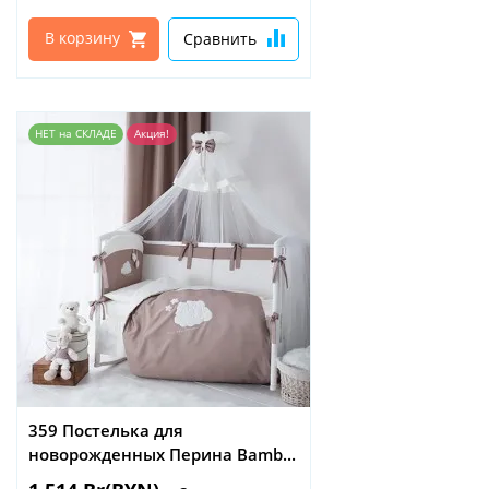
В корзину
Сравнить
НЕТ на СКЛАДЕ
Акция!
359 Постелька для
новорожденных Перина Bamb...