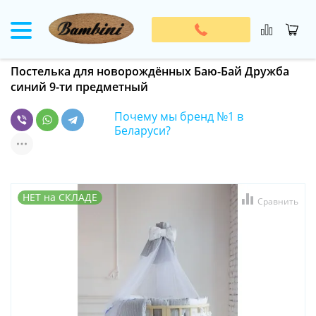
Постелька для новорождённых Баю-Бай Дружба
синий 9-ти предметный
Почему мы бренд №1 в
Беларуси?
НЕТ на СКЛАДЕ
Сравнить