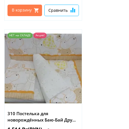
В корзину
Сравнить
НЕТ на СКЛАДЕ
Акция!
310 Постелька для
новорождённых Баю-Бай Дру...