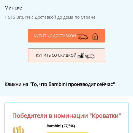
Минске
1 515 Br(BYN)
с Доставкой до дома по Стране
КУПИТЬ С ДОСТАВКОЙ
КУПИТЬ СО СКИДКОЙ
Кликни на "То, что Bambini производит сейчас"
Победители в номинации "Кроватки"
Bambini (27,5%)