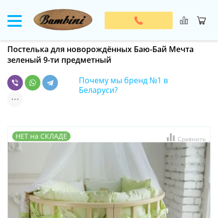
Постелька для новорождённых Баю-Бай Мечта
зеленый 9-ти предметный
Почему мы бренд №1 в
Беларуси?
НЕТ на СКЛАДЕ
Сравнить